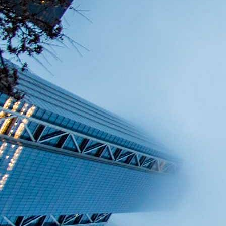
KOSTENLOSE-HOTLINE
Rufen Sie kostenfrei an:
0800 / 589 03 04
Deutschlandweit gebührenfrei!
Mo. bis Sa. von 8 bis 20 Uhr