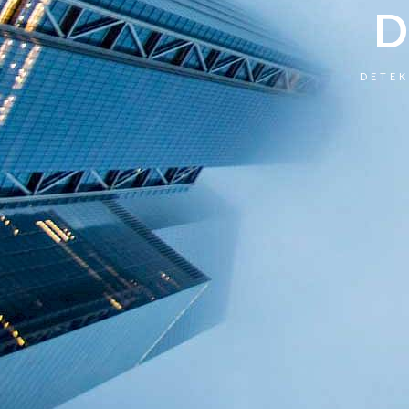
D
DETEK