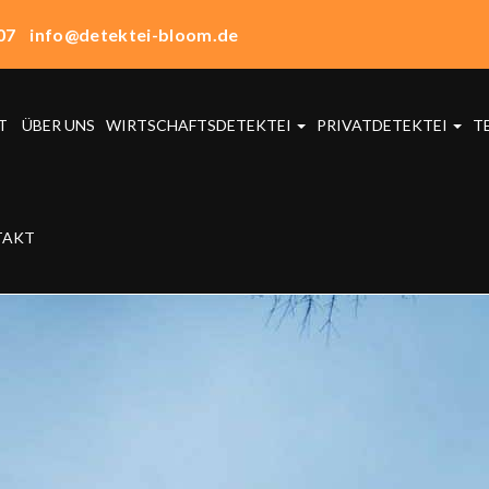
07
info@detektei-bloom.de
T
ÜBER UNS
WIRTSCHAFTSDETEKTEI
PRIVATDETEKTEI
T
TAKT