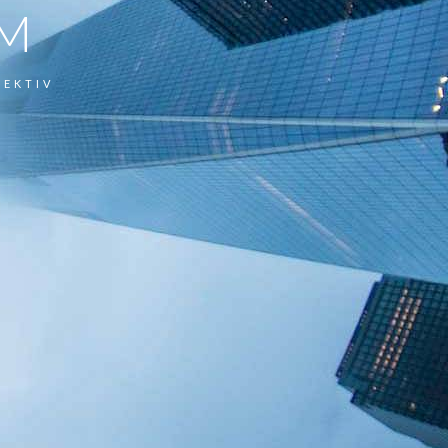
M
TEKTIV