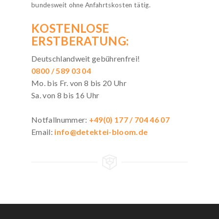
bundesweit ohne Anfahrtskosten tätig.
KOSTENLOSE
ERSTBERATUNG:
Deutschlandweit gebührenfrei!
0800 / 589 03 04
Mo. bis Fr. von 8 bis 20 Uhr
Sa. von 8 bis 16 Uhr
Notfallnummer:
+49(0) 177 / 704 46 07
Email:
info@detektei-bloom.de