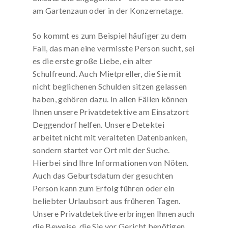
am Gartenzaun oder in der Konzernetage.
So kommt es zum Beispiel häufiger zu dem
Fall, das man eine vermisste Person sucht, sei
es die erste große Liebe, ein alter
Schulfreund. Auch Mietpreller, die Sie mit
nicht beglichenen Schulden sitzen gelassen
haben, gehören dazu. In allen Fällen können
Ihnen unsere Privatdetektive am Einsatzort
Deggendorf helfen. Unsere Detektei
arbeitet nicht mit veralteten Datenbanken,
sondern startet vor Ort mit der Suche.
Hierbei sind Ihre Informationen von Nöten.
Auch das Geburtsdatum der gesuchten
Person kann zum Erfolg führen oder ein
beliebter Urlaubsort aus früheren Tagen.
Unsere Privatdetektive erbringen Ihnen auch
die Beweise, die Sie vor Gericht benötigen,