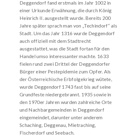
Deggendorf fand erstmals im Jahr 1002 in
einer Urkunde Erwähnung, die durch König
Heinrich II. ausgestellt wurde. Bereits 200
Jahre später sprach man von „Techindorf“ als
Stadt. Um das Jahr 1316 wurde Deggendorf
auch offiziell mit dem Stadtrecht
ausgestattet, was die Stadt fortan für den
Handel umso interessanter machte. 1633
fielen rund zwei Drittel der Deggendorfer
Bürger einer Pestepidemie zum Opfer. Als
der Österreichische Erbfolgekrieg wütete,
wurde Deggendorf 1743 fast bis auf seine
Grundfeste niedergebrannt. 1935 sowie in
den 1970er Jahren wurden zahlreiche Orte
und Nachbargemeinden in Deggendorf
eingemeindet, darunter unter anderem
Schaching, Deggenau, Mietraching,
Fischerdorf und Seebach.