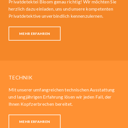
Privatdetektei Bloom genau richtig! Wir möchten Sie
herzlich dazu einladen, uns und unsere kompetenten
Privatdetektive unverbindlich kennenzulernen.
MEHR ERFAHREN
TECHNIK
Mit unserer umfangreichen technischen Ausstattung
und langjährigen Erfahrung lösen wir jeden Fall, der
Ihnen Kopfzerbrechen bereitet.
MEHR ERFAHREN