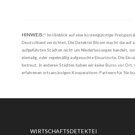
HINWEIS:
* Im Hinblick auf eine kostengünstige Preisgesta
Deutschland verzichtet. Die Detektei Bloom macht darauf a
aufgeführten Städten nicht um Niederlassungen handelt, so
einmalig, oder regelmäßig aufgesuchte Einsatzorte. Die Ein
betreut. In anderen Städten haben wir keine Büros vor Ort,
erfahrenen ortsansässigen Kooperations-Partnern für Sie b
WIRTSCHAFTSDETEKTEI