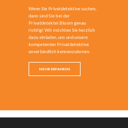
Wenn Sie Privatdetektive suchen,
dann sind Sie bei der
Privatdetektei Bloom genau
richtig! Wir möchten Sie herzlich
dazu einladen, uns und unsere
kompetenten Privatdetektive
unverbindlich kennenzulernen.
MEHR ERFAHREN