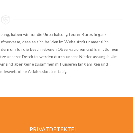
ltung, haben wir auf die Unterhaltung teurer Büros in ganz
ufmerksam, dass es sich bei den im Webauftritt namentlich
ndern um für die beschriebenen Observationen und Ermittlungen
sätze unserer Detektei werden durch unsere Niederlassung in Ulm
 wir sind aber gerne zusammen mit unseren langjährigen und
undesweit ohne Anfahrtskosten tätig.
PRIVATDETEKTEI