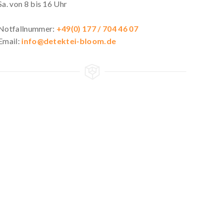
Sa. von 8 bis 16 Uhr
Notfallnummer:
+49(0) 177 / 704 46 07
Email:
info@detektei-bloom.de