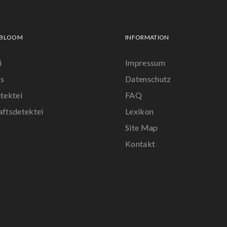
 BLOOM
INFORMATION
i
Impressum
s
Datenschutz
tektei
FAQ
aftsdetektei
Lexikon
Site Map
r
Kontakt