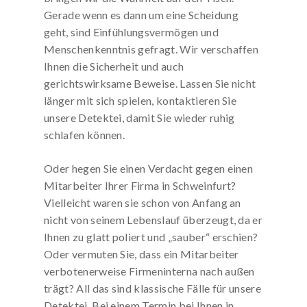
Gerade wenn es dann um eine Scheidung
geht, sind Einfühlungsvermögen und
Menschenkenntnis gefragt. Wir verschaffen
Ihnen die Sicherheit und auch
gerichtswirksame Beweise. Lassen Sie nicht
länger mit sich spielen, kontaktieren Sie
unsere Detektei, damit Sie wieder ruhig
schlafen können.
Oder hegen Sie einen Verdacht gegen einen
Mitarbeiter Ihrer Firma in Schweinfurt?
Vielleicht waren sie schon von Anfang an
nicht von seinem Lebenslauf überzeugt, da er
Ihnen zu glatt poliert und „sauber“ erschien?
Oder vermuten Sie, dass ein Mitarbeiter
verbotenerweise Firmeninterna nach außen
trägt? All das sind klassische Fälle für unsere
Detektei. Bei einem Termin bei Ihnen in