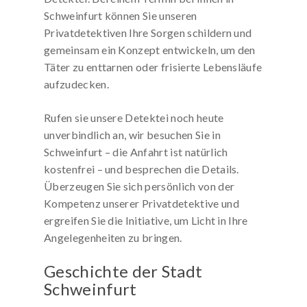
Schweinfurt können Sie unseren
Privatdetektiven Ihre Sorgen schildern und
gemeinsam ein Konzept entwickeln, um den
Täter zu enttarnen oder frisierte Lebensläufe
aufzudecken.
Rufen sie unsere Detektei noch heute
unverbindlich an, wir besuchen Sie in
Schweinfurt – die Anfahrt ist natürlich
kostenfrei – und besprechen die Details.
Überzeugen Sie sich persönlich von der
Kompetenz unserer Privatdetektive und
ergreifen Sie die Initiative, um Licht in Ihre
Angelegenheiten zu bringen.
Geschichte der Stadt
Schweinfurt