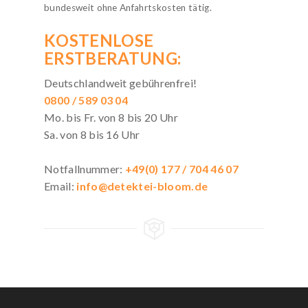
bundesweit ohne Anfahrtskosten tätig.
KOSTENLOSE
ERSTBERATUNG:
Deutschlandweit gebührenfrei!
0800 / 589 03 04
Mo. bis Fr. von 8 bis 20 Uhr
Sa. von 8 bis 16 Uhr
Notfallnummer:
+49(0) 177 / 704 46 07
Email:
info@detektei-bloom.de