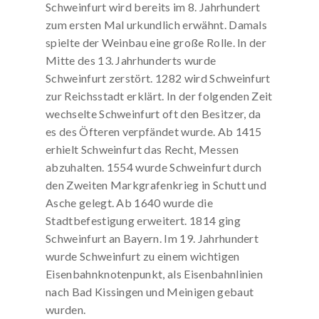
Schweinfurt wird bereits im 8. Jahrhundert
zum ersten Mal urkundlich erwähnt. Damals
spielte der Weinbau eine große Rolle. In der
Mitte des 13. Jahrhunderts wurde
Schweinfurt zerstört. 1282 wird Schweinfurt
zur Reichsstadt erklärt. In der folgenden Zeit
wechselte Schweinfurt oft den Besitzer, da
es des Öfteren verpfändet wurde. Ab 1415
erhielt Schweinfurt das Recht, Messen
abzuhalten. 1554 wurde Schweinfurt durch
den Zweiten Markgrafenkrieg in Schutt und
Asche gelegt. Ab 1640 wurde die
Stadtbefestigung erweitert. 1814 ging
Schweinfurt an Bayern. Im 19. Jahrhundert
wurde Schweinfurt zu einem wichtigen
Eisenbahnknotenpunkt, als Eisenbahnlinien
nach Bad Kissingen und Meinigen gebaut
wurden.