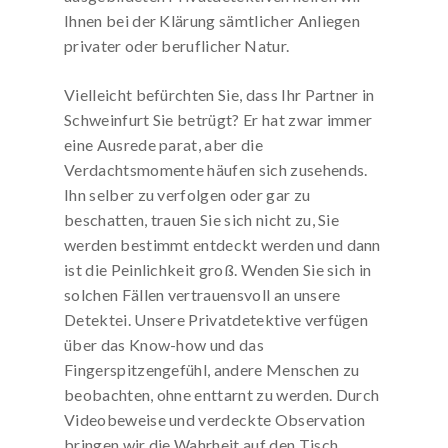
Ihnen bei der Klärung sämtlicher Anliegen
privater oder beruflicher Natur.
Vielleicht befürchten Sie, dass Ihr Partner in
Schweinfurt Sie betrügt? Er hat zwar immer
eine Ausrede parat, aber die
Verdachtsmomente häufen sich zusehends.
Ihn selber zu verfolgen oder gar zu
beschatten, trauen Sie sich nicht zu, Sie
werden bestimmt entdeckt werden und dann
ist die Peinlichkeit groß. Wenden Sie sich in
solchen Fällen vertrauensvoll an unsere
Detektei. Unsere Privatdetektive verfügen
über das Know-how und das
Fingerspitzengefühl, andere Menschen zu
beobachten, ohne enttarnt zu werden. Durch
Videobeweise und verdeckte Observation
bringen wir die Wahrheit auf den Tisch.