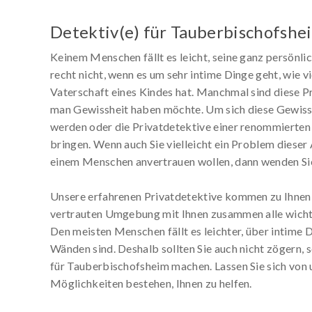
Detektiv(e) für Tauberbischofshe
Keinem Menschen fällt es leicht, seine ganz persönl
recht nicht, wenn es um sehr intime Dinge geht, wie vi
Vaterschaft eines Kindes hat. Manchmal sind diese P
man Gewissheit haben möchte. Um sich diese Gewissh
werden oder die Privatdetektive einer renommierten 
bringen. Wenn auch Sie vielleicht ein Problem dieser
einem Menschen anvertrauen wollen, dann wenden Sie
Unsere erfahrenen Privatdetektive kommen zu Ihnen 
vertrauten Umgebung mit Ihnen zusammen alle wichti
Den meisten Menschen fällt es leichter, über intime D
Wänden sind. Deshalb sollten Sie auch nicht zögern,
für Tauberbischofsheim machen. Lassen Sie sich von 
Möglichkeiten bestehen, Ihnen zu helfen.