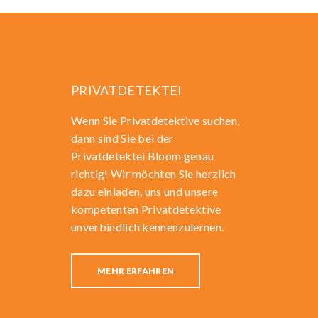
PRIVATDETEKTEI
Wenn Sie Privatdetektive suchen,
dann sind Sie bei der
Privatdetektei Bloom genau
richtig! Wir möchten Sie herzlich
dazu einladen, uns und unsere
kompetenten Privatdetektive
unverbindlich kennenzulernen.
MEHR ERFAHREN