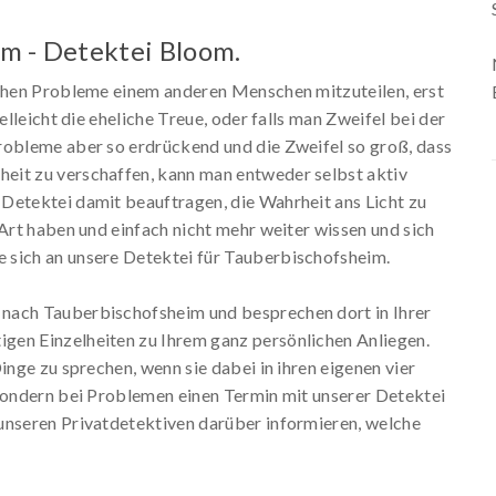
im - Detektei Bloom.
ichen Probleme einem anderen Menschen mitzuteilen, erst
elleicht die eheliche Treue, oder falls man Zweifel bei der
robleme aber so erdrückend und die Zweifel so groß, dass
eit zu verschaffen, kann man entweder selbst aktiv
Detektei damit beauftragen, die Wahrheit ans Licht zu
 Art haben und einfach nicht mehr weiter wissen und sich
 sich an unsere Detektei für Tauberbischofsheim.
nach Tauberbischofsheim und besprechen dort in Ihrer
gen Einzelheiten zu Ihrem ganz persönlichen Anliegen.
inge zu sprechen, wenn sie dabei in ihren eigenen vier
 sondern bei Problemen einen Termin mit unserer Detektei
unseren Privatdetektiven darüber informieren, welche