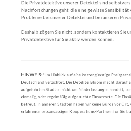
Die Privatdetektive unserer Detektei sind selbstver
Nachforschungen geht, die eine gewisse Sensibilität v
Probleme bei unserer Detektei und bei unseren Priva
Deshalb zögern Sie nicht, sondern kontaktieren Sie 
Privatdetektive für Sie aktiv werden können.
HINWEIS:
* Im Hinblick auf eine kostengünstige Preisgesta
Deutschland verzichtet. Die Detektei Bloom macht darauf a
aufgeführten Städten nicht um Niederlassungen handelt, so
einmalig, oder regelmäßig aufgesuchte Einsatzorte. Die Ein
betreut. In anderen Städten haben wir keine Büros vor Ort,
erfahrenen ortsansässigen Kooperations-Partnern für Sie b