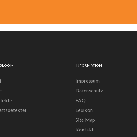
 BLOOM
INFORMATION
i
Impressum
s
Datenschutz
tektei
FAQ
aftsdetektei
Lexikon
Site Map
r
Kontakt