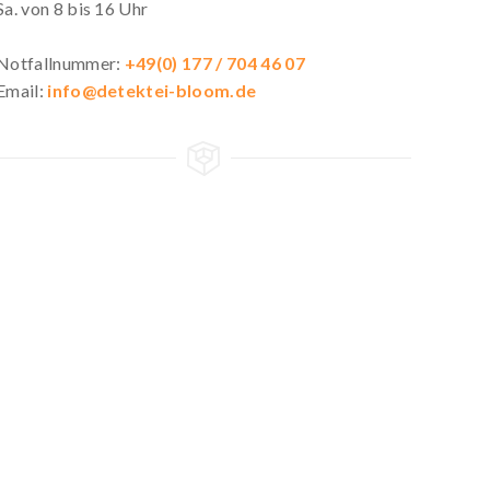
Sa. von 8 bis 16 Uhr
Notfallnummer:
+49(0) 177 / 704 46 07
Email:
info@detektei-bloom.de