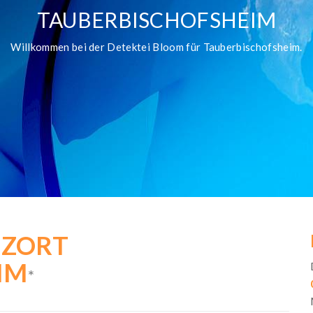
TAUBERBISCHOFSHEIM
Willkommen bei der Detektei Bloom für Tauberbischofsheim.
TZORT
IM
*