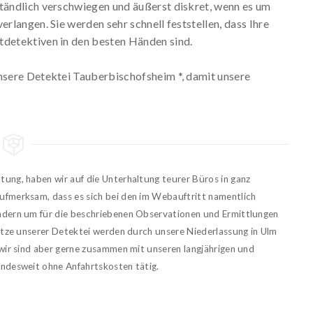
ständlich verschwiegen und äußerst diskret, wenn es um
erlangen. Sie werden sehr schnell feststellen, dass Ihre
tdetektiven in den besten Händen sind.
unsere Detektei Tauberbischofsheim *, damit unsere
ltung, haben wir auf die Unterhaltung teurer Büros in ganz
ufmerksam, dass es sich bei den im Webauftritt namentlich
ndern um für die beschriebenen Observationen und Ermittlungen
sätze unserer Detektei werden durch unsere Niederlassung in Ulm
 wir sind aber gerne zusammen mit unseren langjährigen und
undesweit ohne Anfahrtskosten tätig.