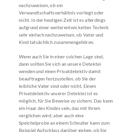
nachzuweisen, ob ein
Verwandtschaftsverhältnis vorliegt oder
nicht. In der heutigen Zeit ist es allerdings
aufgrund einer weiterentwickelten Technik
sehr einfach nachzuweisen, ob Vater und
Kind tatsächlich zusammengehören.
Wenn auch Sie in einer solchen Lage sind,
dann sollten Sie sich an unsere Detektei
wenden und einen Privatdetektiv damit
beauftragen festzustellen, ob Sie der
leibliche Vater sind oder nicht. Einem
Privatdetektiv unserer Detektei ist es
möglich, für Sie Beweise zu sichern. Das kann
ein Haar des Kindes sein, das mit Ihrem
verglichen wird; aber auch eine
Speichelprobe an einem Schnuller kann zum
Beispiel Aufschluss darüber geben, ob Sie