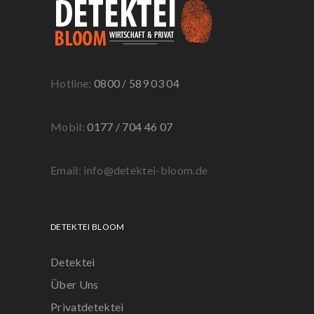
Hotline:
0800 / 589 03 04
Mobil:
0177 / 704 46 07
Email: info@detektei-bloom.de
DETEKTEI BLOOM
Detektei
Über Uns
Privatdetektei