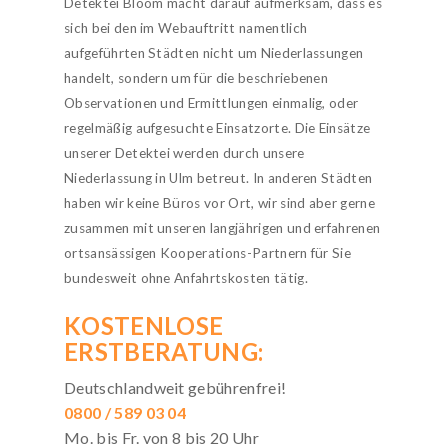
Detektei Bloom macht darauf aufmerksam, dass es
sich bei den im Webauftritt namentlich
aufgeführten Städten nicht um Niederlassungen
handelt, sondern um für die beschriebenen
Observationen und Ermittlungen einmalig, oder
regelmäßig aufgesuchte Einsatzorte. Die Einsätze
unserer Detektei werden durch unsere
Niederlassung in Ulm betreut. In anderen Städten
haben wir keine Büros vor Ort, wir sind aber gerne
zusammen mit unseren langjährigen und erfahrenen
ortsansässigen Kooperations-Partnern für Sie
bundesweit ohne Anfahrtskosten tätig.
KOSTENLOSE
ERSTBERATUNG:
Deutschlandweit gebührenfrei!
0800 / 589 03 04
Mo. bis Fr. von 8 bis 20 Uhr