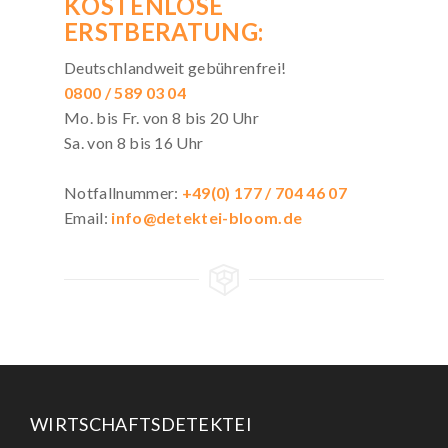
KOSTENLOSE
ERSTBERATUNG:
Deutschlandweit gebührenfrei!
0800 / 589 03 04
Mo. bis Fr. von 8 bis 20 Uhr
Sa. von 8 bis 16 Uhr
Notfallnummer:
+49(0) 177 / 704 46 07
Email:
info@detektei-bloom.de
WIRTSCHAFTSDETEKTEI