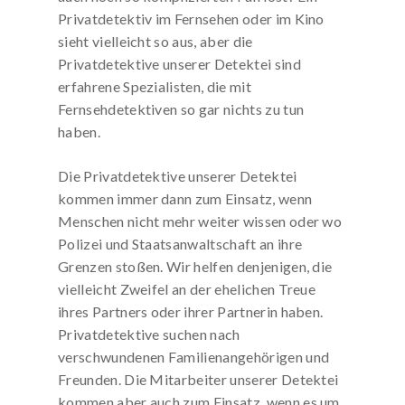
Privatdetektiv im Fernsehen oder im Kino
sieht vielleicht so aus, aber die
Privatdetektive unserer Detektei sind
erfahrene Spezialisten, die mit
Fernsehdetektiven so gar nichts zu tun
haben.
Die Privatdetektive unserer Detektei
kommen immer dann zum Einsatz, wenn
Menschen nicht mehr weiter wissen oder wo
Polizei und Staatsanwaltschaft an ihre
Grenzen stoßen. Wir helfen denjenigen, die
vielleicht Zweifel an der ehelichen Treue
ihres Partners oder ihrer Partnerin haben.
Privatdetektive suchen nach
verschwundenen Familienangehörigen und
Freunden. Die Mitarbeiter unserer Detektei
kommen aber auch zum Einsatz, wenn es um