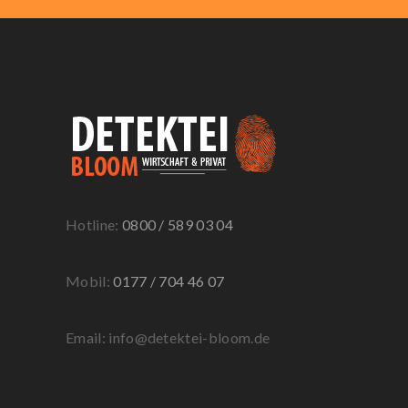
Hotline:
0800 / 589 03 04
Mobil:
0177 / 704 46 07
Email: info@detektei-bloom.de