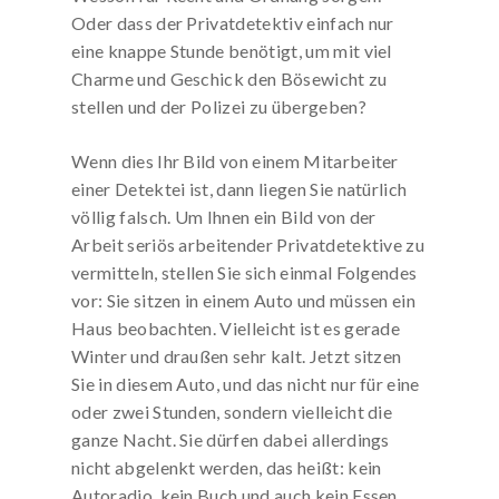
Oder dass der Privatdetektiv einfach nur
eine knappe Stunde benötigt, um mit viel
Charme und Geschick den Bösewicht zu
stellen und der Polizei zu übergeben?
Wenn dies Ihr Bild von einem Mitarbeiter
einer Detektei ist, dann liegen Sie natürlich
völlig falsch. Um Ihnen ein Bild von der
Arbeit seriös arbeitender Privatdetektive zu
vermitteln, stellen Sie sich einmal Folgendes
vor: Sie sitzen in einem Auto und müssen ein
Haus beobachten. Vielleicht ist es gerade
Winter und draußen sehr kalt. Jetzt sitzen
Sie in diesem Auto, und das nicht nur für eine
oder zwei Stunden, sondern vielleicht die
ganze Nacht. Sie dürfen dabei allerdings
nicht abgelenkt werden, das heißt: kein
Autoradio, kein Buch und auch kein Essen