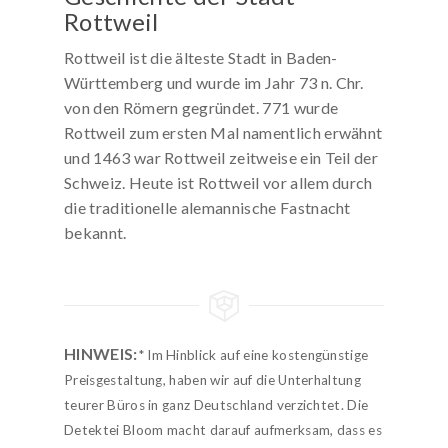
Rottweil
Rottweil ist die älteste Stadt in Baden-
Württemberg und wurde im Jahr 73 n. Chr.
von den Römern gegründet. 771 wurde
Rottweil zum ersten Mal namentlich erwähnt
und 1463 war Rottweil zeitweise ein Teil der
Schweiz. Heute ist Rottweil vor allem durch
die traditionelle alemannische Fastnacht
bekannt.
HINWEIS:
* Im Hinblick auf eine kostengünstige
Preisgestaltung, haben wir auf die Unterhaltung
teurer Büros in ganz Deutschland verzichtet. Die
Detektei Bloom macht darauf aufmerksam, dass es