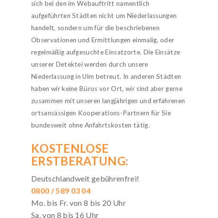
sich bei den im Webauftritt namentlich
aufgeführten Städten nicht um Niederlassungen
handelt, sondern um für die beschriebenen
Observationen und Ermittlungen einmalig, oder
regelmäßig aufgesuchte Einsatzorte. Die Einsätze
unserer Detektei werden durch unsere
Niederlassung in Ulm betreut. In anderen Städten
haben wir keine Büros vor Ort, wir sind aber gerne
zusammen mit unseren langjährigen und erfahrenen
ortsansässigen Kooperations-Partnern für Sie
bundesweit ohne Anfahrtskosten tätig.
KOSTENLOSE
ERSTBERATUNG:
Deutschlandweit gebührenfrei!
0800 / 589 03 04
Mo. bis Fr. von 8 bis 20 Uhr
Sa. von 8 bis 16 Uhr