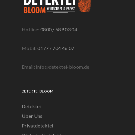
Hotline:
0800 / 589 03 04
Mobil:
0177 / 704 46 07
Email: info@detektei-bloom.de
DETEKTEI BLOOM
Detektei
Über Uns
Privatdetektei