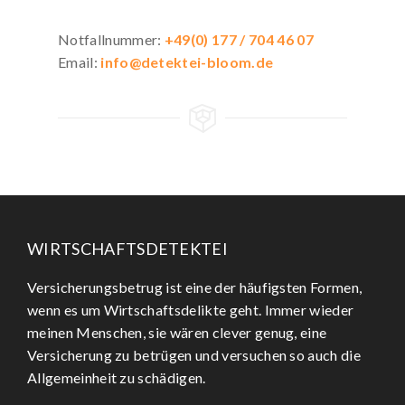
Notfallnummer:
+49(0) 177 / 704 46 07
Email:
info@detektei-bloom.de
WIRTSCHAFTSDETEKTEI
Versicherungsbetrug ist eine der häufigsten Formen,
wenn es um Wirtschaftsdelikte geht. Immer wieder
meinen Menschen, sie wären clever genug, eine
Versicherung zu betrügen und versuchen so auch die
Allgemeinheit zu schädigen.