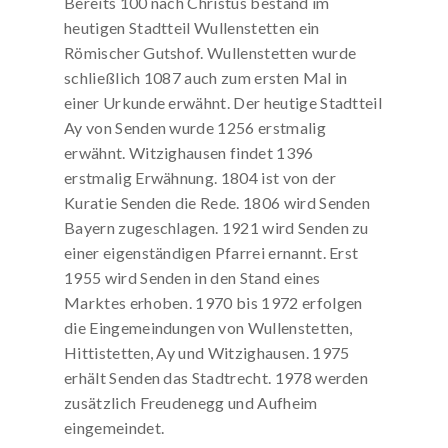
Bereits 100 nach Christus bestand im
heutigen Stadtteil Wullenstetten ein
Römischer Gutshof. Wullenstetten wurde
schließlich 1087 auch zum ersten Mal in
einer Urkunde erwähnt. Der heutige Stadtteil
Ay von Senden wurde 1256 erstmalig
erwähnt. Witzighausen findet 1396
erstmalig Erwähnung. 1804 ist von der
Kuratie Senden die Rede. 1806 wird Senden
Bayern zugeschlagen. 1921 wird Senden zu
einer eigenständigen Pfarrei ernannt. Erst
1955 wird Senden in den Stand eines
Marktes erhoben. 1970 bis 1972 erfolgen
die Eingemeindungen von Wullenstetten,
Hittistetten, Ay und Witzighausen. 1975
erhält Senden das Stadtrecht. 1978 werden
zusätzlich Freudenegg und Aufheim
eingemeindet.