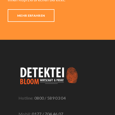
MEHR ERFAHREN
Hotline:
0800 / 589 03 04
Mobil:
0177 / 704 46 07