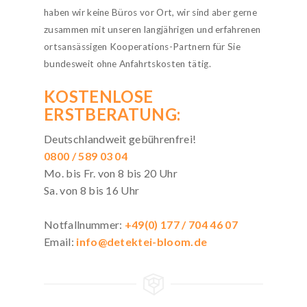
haben wir keine Büros vor Ort, wir sind aber gerne
zusammen mit unseren langjährigen und erfahrenen
ortsansässigen Kooperations-Partnern für Sie
bundesweit ohne Anfahrtskosten tätig.
KOSTENLOSE
ERSTBERATUNG:
Deutschlandweit gebührenfrei!
0800 / 589 03 04
Mo. bis Fr. von 8 bis 20 Uhr
Sa. von 8 bis 16 Uhr
Notfallnummer:
+49(0) 177 / 704 46 07
Email:
info@detektei-bloom.de