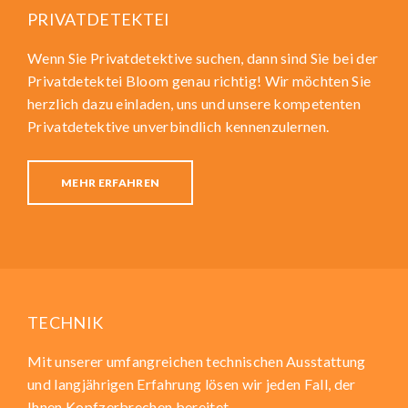
PRIVATDETEKTEI
Wenn Sie Privatdetektive suchen, dann sind Sie bei der
Privatdetektei Bloom genau richtig! Wir möchten Sie
herzlich dazu einladen, uns und unsere kompetenten
Privatdetektive unverbindlich kennenzulernen.
MEHR ERFAHREN
TECHNIK
Mit unserer umfangreichen technischen Ausstattung
und langjährigen Erfahrung lösen wir jeden Fall, der
Ihnen Kopfzerbrechen bereitet.