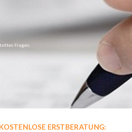
tellten Fragen.
KOSTENLOSE ERSTBERATUNG: