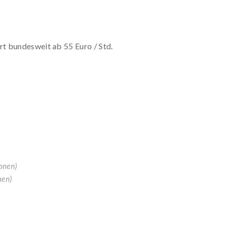
t bundesweit ab 55 Euro / Std.
onen)
men)