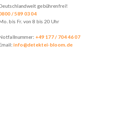
Deutschlandweit gebührenfrei!
0800 / 589 03 04
Mo. bis Fr. von 8 bis 20 Uhr
Notfallnummer:
+49 177 / 704 46 07
Email:
info@detektei-bloom.de