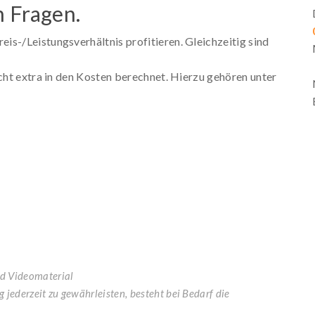
n Fragen.
s-/Leistungsverhältnis profitieren. Gleichzeitig sind
icht extra in den Kosten berechnet. Hierzu gehören unter
nd Videomaterial
 jederzeit zu gewährleisten, besteht bei Bedarf die