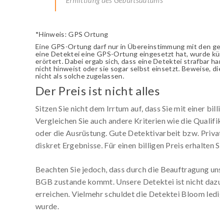
*Hinweis: GPS Ortung
Eine GPS-Ortung darf nur in Übereinstimmung mit den ges
eine Detektei eine GPS-Ortung eingesetzt hat, wurde kü
erörtert. Dabei ergab sich, dass eine Detektei strafbar h
nicht hinweist oder sie sogar selbst einsetzt. Beweise, 
nicht als solche zugelassen.
Der Preis ist nicht alles
Sitzen Sie nicht dem Irrtum auf, dass Sie mit einer 
Vergleichen Sie auch andere Kriterien wie die Qualifi
oder die Ausrüstung. Gute Detektivarbeit bzw. Privat
diskret Ergebnisse. Für einen billigen Preis erhalten 
Beachten Sie jedoch, dass durch die Beauftragung uns
BGB zustande kommt. Unsere Detektei ist nicht dazu 
erreichen. Vielmehr schuldet die Detektei Bloom ledi
wurde.