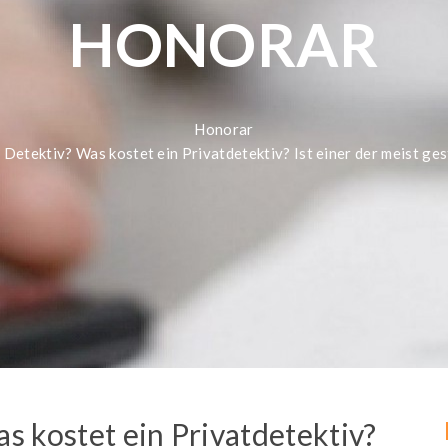
HONORAR
Honorar
 Detektiv? Was kostet ein Privatdetektiv? Ist einer der meist ges
s kostet ein Privatdetektiv?