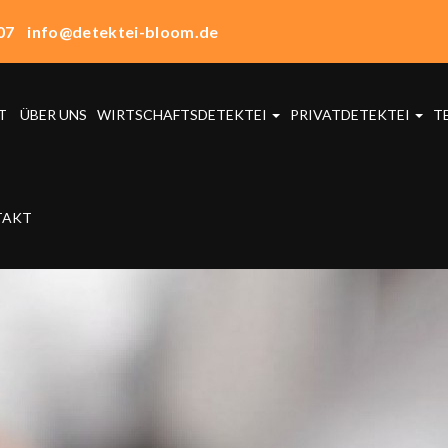
07
info@detektei-bloom.de
T
ÜBER UNS
WIRTSCHAFTSDETEKTEI
PRIVATDETEKTEI
T
TAKT