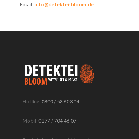
Email:
info@detektei-bloom.de
Hotline:
0800 / 589 03 04
Mobil:
0177 / 704 46 07