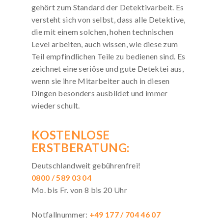
gehört zum Standard der Detektivarbeit. Es
versteht sich von selbst, dass alle Detektive,
die mit einem solchen, hohen technischen
Level arbeiten, auch wissen, wie diese zum
Teil empfindlichen Teile zu bedienen sind. Es
zeichnet eine seriöse und gute Detektei aus,
wenn sie ihre Mitarbeiter auch in diesen
Dingen besonders ausbildet und immer
wieder schult.
KOSTENLOSE
ERSTBERATUNG:
Deutschlandweit gebührenfrei!
0800 / 589 03 04
Mo. bis Fr. von 8 bis 20 Uhr
Notfallnummer:
+49 177 / 704 46 07