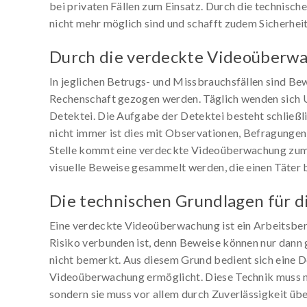
bei privaten Fällen zum Einsatz. Durch die technisch
nicht mehr möglich sind und schafft zudem Sicherheit 
Durch die verdeckte Videoüberwac
In jeglichen Betrugs- und Missbrauchsfällen sind Bewe
Rechenschaft gezogen werden. Täglich wenden sich 
Detektei. Die Aufgabe der Detektei besteht schließli
nicht immer ist dies mit Observationen, Befragunge
Stelle kommt eine verdeckte Videoüberwachung zum 
visuelle Beweise gesammelt werden, die einen Täter 
Die technischen Grundlagen für 
Eine verdeckte Videoüberwachung ist ein Arbeitsber
Risiko verbunden ist, denn Beweise können nur dan
nicht bemerkt. Aus diesem Grund bedient sich eine D
Videoüberwachung ermöglicht. Diese Technik muss ni
sondern sie muss vor allem durch Zuverlässigkeit ü