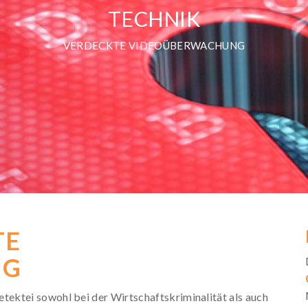
TECHNIK
VERDECKTE VIDEOÜBERWACHUNG
TE
NG
ektei sowohl bei der Wirtschaftskriminalität als auch