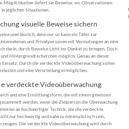
en Möglichkeiten liefert sie Beweise, wo Observationen
in jeglichen Situationen.
hung visuelle Beweise sichern
ise unerlässlich, denn nur so kann ein Täter zur
Unternehmen und Privatpersonen mit Vermutungen an eine
ch darin, durch Beweise Licht ins Dunkel zu bringen. Doch
n und Hintergrundrecherchen möglich. Genau an dieser
Einsatz. Durch die verdeckte Videoüberwachung sollen
belasten und eine Verurteilung ermöglichen.
die verdeckte Videoüberwachung
eich und eine Ermittlungsform, die mit einem gewissen
n gesammelt werden, wenn die Zielperson die Überwachung
etektei an hochwertiger Technik, die die verdeckte
cht nur hochwertig und nahezu minimalistisch sein,
berzeugen. Die verdeckte Videoüberwachung wird durch