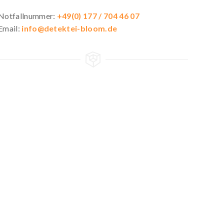
Notfallnummer:
+49(0) 177 / 704 46 07
Email:
info@detektei-bloom.de