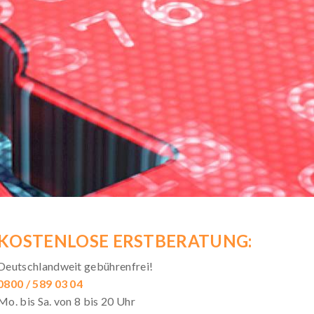
KOSTENLOSE ERSTBERATUNG:
Deutschlandweit gebührenfrei!
0800 / 589 03 04
Mo. bis Sa. von 8 bis 20 Uhr