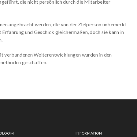
führt, die nicht persönlich durch die Mitarbeiter
ionen angebracht werden, die von der Zielperson unbemerkt
 Erfahrung und Geschick gleichermaßen, doch sie kann in
n.
it verbundenen Weiterentwicklungen wurden in den
smethoden geschaffen.
 BLOOM
INFORMATION