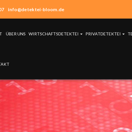
07
info@detektei-bloom.de
T
ÜBER UNS
WIRTSCHAFTSDETEKTEI
PRIVATDETEKTEI
T
TAKT