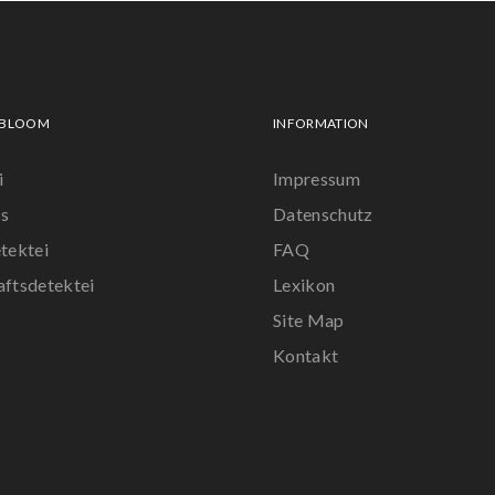
 BLOOM
INFORMATION
i
Impressum
s
Datenschutz
tektei
FAQ
aftsdetektei
Lexikon
Site Map
r
Kontakt