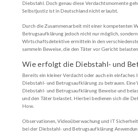
Diebstahl. Doch genau diese Verdachtsmomente gehen
Selbstjustiz ist in Deutschland nicht erlaubt.
Durch die Zusammenarbeit mit einer kompetenten Wir
Betrugsaufklärung jedoch nicht nur möglich, sondern
Wirtschaftsdetektive ermitteln in den verschiedens
sammeln Beweise, die den Täter vor Gericht belasten
Wie erfolgt die Diebstahl- und Be
Bereits ein kleiner Verdacht oder auch ein einfaches 
Diebstahl- und Betrugsaufklärung zu betrauen. Eine
Diebstahl- und Betrugsaufklärung Beweise und belas
und den Täter belastet. Hierbei bedienen sich die 
How.
Observationen, Videoüberwachung und IT Sicherheit s
bei der Diebstahl- und Betrugsaufklärung Anwendun