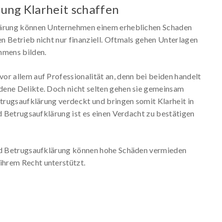
rung Klarheit schaffen
klärung können Unternehmen einem erheblichen Schaden
n Betrieb nicht nur finanziell. Oftmals gehen Unterlagen
hmens bilden.
or allem auf Professionalität an, denn bei beiden handelt
dene Delikte. Doch nicht selten gehen sie gemeinsam
etrugsaufklärung verdeckt und bringen somit Klarheit in
nd Betrugsaufklärung ist es einen Verdacht zu bestätigen
und Betrugsaufklärung können hohe Schäden vermieden
hrem Recht unterstützt.