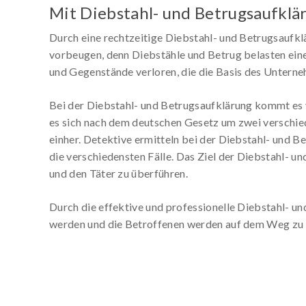
Mit Diebstahl- und Betrugsaufklä
Durch eine rechtzeitige Diebstahl- und Betrugsauf
vorbeugen, denn Diebstähle und Betrug belasten eine
und Gegenstände verloren, die die Basis des Unterne
Bei der Diebstahl- und Betrugsaufklärung kommt es v
es sich nach dem deutschen Gesetz um zwei verschie
einher. Detektive ermitteln bei der Diebstahl- und B
die verschiedensten Fälle. Das Ziel der Diebstahl- u
und den Täter zu überführen.
Durch die effektive und professionelle Diebstahl- 
werden und die Betroffenen werden auf dem Weg zu i