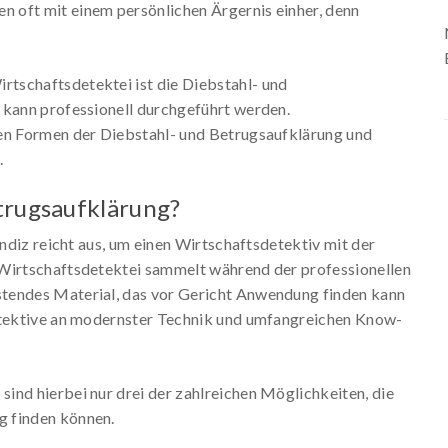
 oft mit einem persönlichen Ärgernis einher, denn
tschaftsdetektei ist die Diebstahl- und
 kann professionell durchgeführt werden.
ten Formen der Diebstahl- und Betrugsaufklärung und
.
trugsaufklärung?
Indiz reicht aus, um einen Wirtschaftsdetektiv mit der
 Wirtschaftsdetektei sammelt während der professionellen
tendes Material, das vor Gericht Anwendung finden kann
Detektive an modernster Technik und umfangreichen Know-
ind hierbei nur drei der zahlreichen Möglichkeiten, die
g finden können.