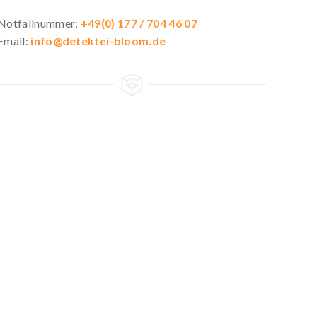
Notfallnummer:
+49(0) 177 / 704 46 07
Email:
info@detektei-bloom.de