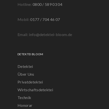
Hotline:
0800 / 589 03 04
Mobil:
0177 / 704 46 07
Email: info@detektei-bloom.de
DETEKTEI BLOOM
Detektei
Über Uns
Privatdetektei
Wirtschaftsdetektei
Technik
Honorar