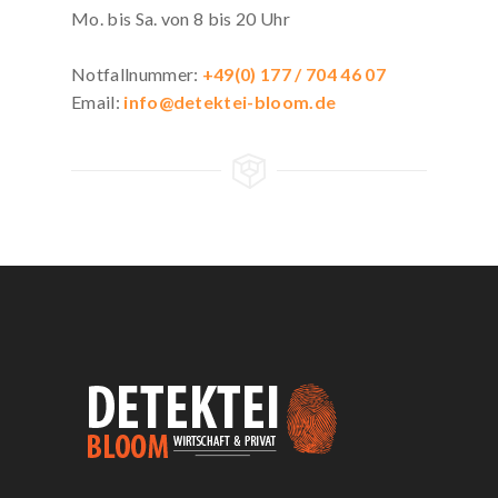
Mo. bis Sa. von 8 bis 20 Uhr
Notfallnummer:
+49(0) 177 / 704 46 07
Email:
info@detektei-bloom.de