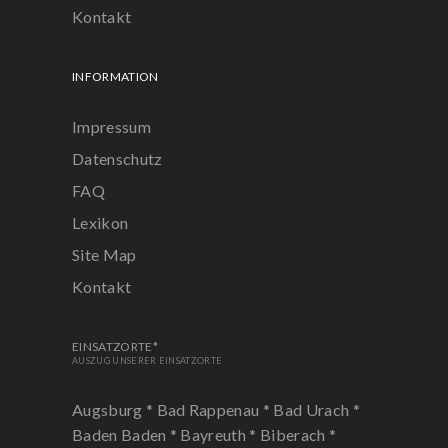
Kontakt
INFORMATION
Impressum
Datenschutz
FAQ
Lexikon
Site Map
Kontakt
EINSATZORTE*
AUSZUG UNSERER EINSATZORTE
Augsburg *
Bad Rappenau *
Bad Urach *
Baden Baden *
Bayreuth *
Biberach *